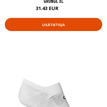
GRUNGE XL
31.43 EUR
44.9 EUR
LISÄTIETOJA