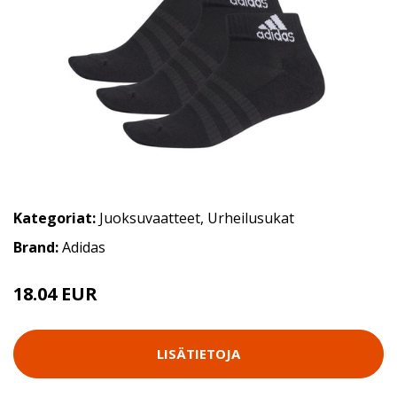
Kategoriat:
Juoksuvaatteet
,
Urheilusukat
Brand:
Adidas
18.04 EUR
LISÄTIETOJA