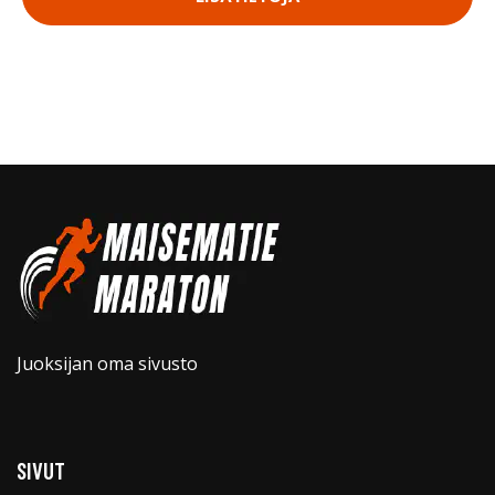
Juoksijan oma sivusto
SIVUT