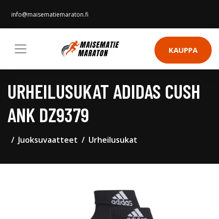
info@maisematiemaraton.fi
KAUPPA
URHEILUSUKAT ADIDAS CUSH
ANK DZ9379
Juoksuvaatteet
Urheilusukat