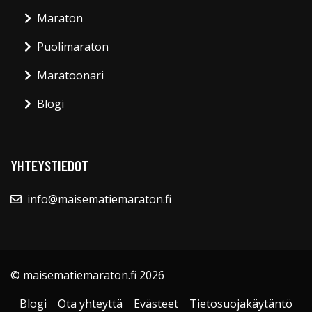
Maraton
Puolimaraton
Maratoonari
Blogi
YHTEYSTIEDOT
info@maisematiemaraton.fi
© maisematiemaraton.fi 2026
Blogi
Ota yhteyttä
Evästeet
Tietosuojakäytäntö