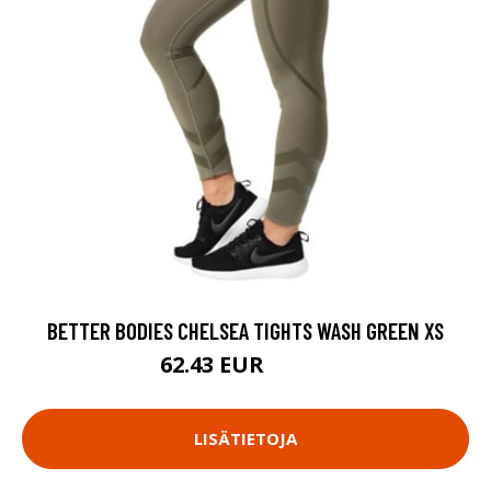
BETTER BODIES CHELSEA TIGHTS WASH GREEN XS
62.43 EUR
89.18 EUR
LISÄTIETOJA