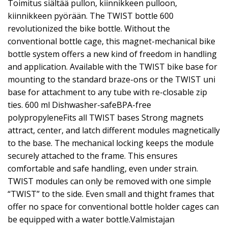
Toimitus siältää pullon, kiinnikkeen pulloon,
kiinnikkeen pyörään. The TWIST bottle 600
revolutionized the bike bottle. Without the
conventional bottle cage, this magnet-mechanical bike
bottle system offers a new kind of freedom in handling
and application. Available with the TWIST bike base for
mounting to the standard braze-ons or the TWIST uni
base for attachment to any tube with re-closable zip
ties. 600 ml Dishwasher-safeBPA-free
polypropyleneFits all TWIST bases Strong magnets
attract, center, and latch different modules magnetically
to the base. The mechanical locking keeps the module
securely attached to the frame. This ensures
comfortable and safe handling, even under strain.
TWIST modules can only be removed with one simple
“TWIST” to the side. Even small and thight frames that
offer no space for conventional bottle holder cages can
be equipped with a water bottle.Valmistajan