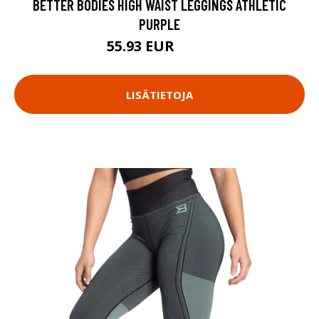
BETTER BODIES HIGH WAIST LEGGINGS ATHLETIC
PURPLE
55.93 EUR
79.9 EUR
LISÄTIETOJA