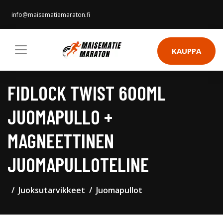
info@maisematiemaraton.fi
KAUPPA
FIDLOCK TWIST 600ML
JUOMAPULLO +
MAGNEETTINEN
JUOMAPULLOTELINE
Juoksutarvikkeet
Juomapullot