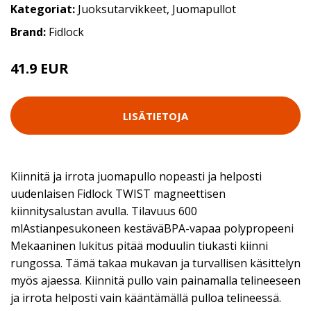
Kategoriat:
Juoksutarvikkeet
,
Juomapullot
Brand:
Fidlock
41.9 EUR
LISÄTIETOJA
Kiinnitä ja irrota juomapullo nopeasti ja helposti
uudenlaisen Fidlock TWIST magneettisen
kiinnitysalustan avulla. Tilavuus 600
mlAstianpesukoneen kestäväBPA-vapaa polypropeeni
Mekaaninen lukitus pitää moduulin tiukasti kiinni
rungossa. Tämä takaa mukavan ja turvallisen käsittelyn
myös ajaessa. Kiinnitä pullo vain painamalla telineeseen
ja irrota helposti vain kääntämällä pulloa telineessä.