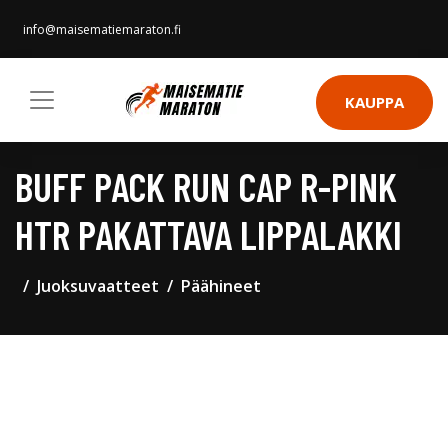
info@maisematiemaraton.fi
KAUPPA
BUFF PACK RUN CAP R-PINK
HTR PAKATTAVA LIPPALAKKI
Juoksuvaatteet
Päähineet