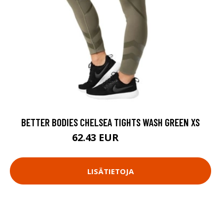
BETTER BODIES CHELSEA TIGHTS WASH GREEN XS
62.43 EUR
89.18 EUR
LISÄTIETOJA