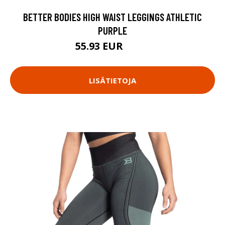
BETTER BODIES HIGH WAIST LEGGINGS ATHLETIC
PURPLE
55.93 EUR
79.9 EUR
LISÄTIETOJA