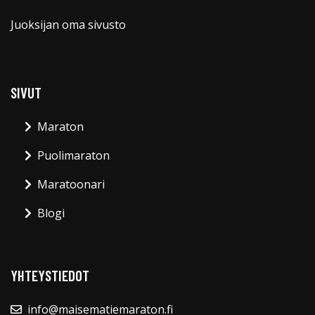
Juoksijan oma sivusto
SIVUT
Maraton
Puolimaraton
Maratoonari
Blogi
YHTEYSTIEDOT
info@maisematiemaraton.fi