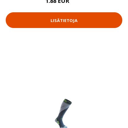
1.88 EUR
2.5 EUR
LISÄTIETOJA