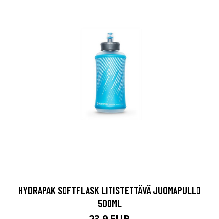
HYDRAPAK SOFTFLASK LITISTETTÄVÄ JUOMAPULLO
500ML
23.9 EUR