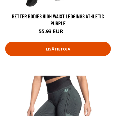
BETTER BODIES HIGH WAIST LEGGINGS ATHLETIC
PURPLE
55.93 EUR
79.9 EUR
LISÄTIETOJA