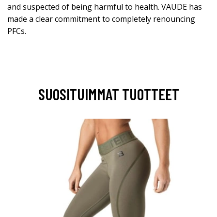
and suspected of being harmful to health. VAUDE has
made a clear commitment to completely renouncing
PFCs.
SUOSITUIMMAT TUOTTEET