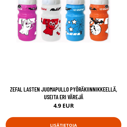
ZEFAL LASTEN JUOMAPULLO PYÖRÄKIINNIKKEELLÄ,
USEITA ERI VÄREJÄ
4.9 EUR
LISÄTIETOJA