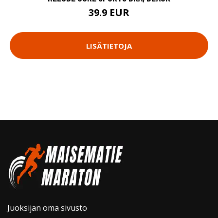
39.9 EUR
LISÄTIETOJA
Juoksijan oma sivusto