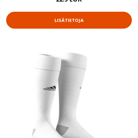
LISÄTIETOJA