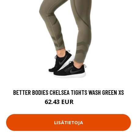
BETTER BODIES CHELSEA TIGHTS WASH GREEN XS
62.43 EUR
89.18 EUR
LISÄTIETOJA