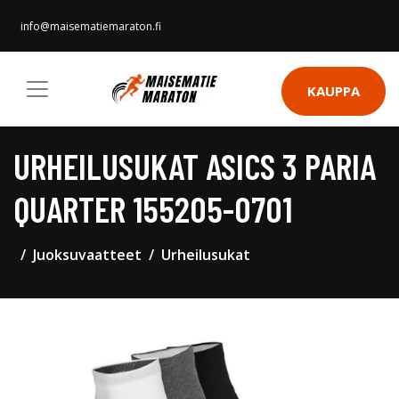
info@maisematiemaraton.fi
KAUPPA
URHEILUSUKAT ASICS 3 PARIA
QUARTER 155205-0701
Juoksuvaatteet
Urheilusukat