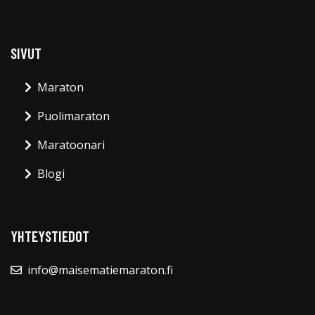
SIVUT
Maraton
Puolimaraton
Maratoonari
Blogi
YHTEYSTIEDOT
info@maisematiemaraton.fi