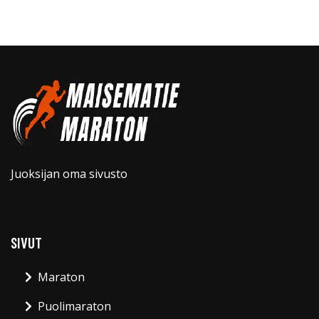
Juoksijan oma sivusto
SIVUT
Maraton
Puolimaraton