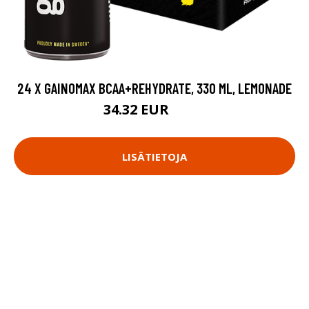
24 X GAINOMAX BCAA+REHYDRATE, 330 ML, LEMONADE
34.32 EUR
42.9 EUR
LISÄTIETOJA