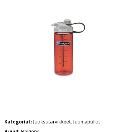
Kategoriat:
Juoksutarvikkeet
,
Juomapullot
Brand:
Nalgene