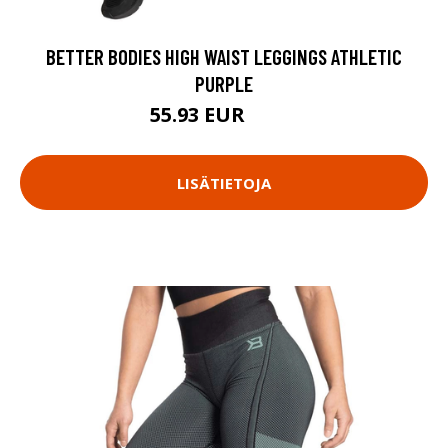
BETTER BODIES HIGH WAIST LEGGINGS ATHLETIC
PURPLE
55.93 EUR
79.9 EUR
LISÄTIETOJA