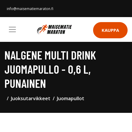
info@maisematiemaraton.fi
KAUPPA
NALGENE MULTI DRINK
JUOMAPULLO - 0,6 L,
PUNAINEN
Juoksutarvikkeet
Juomapullot