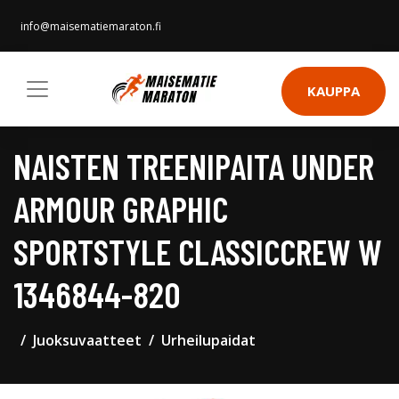
info@maisematiemaraton.fi
KAUPPA
NAISTEN TREENIPAITA UNDER
ARMOUR GRAPHIC
SPORTSTYLE CLASSICCREW W
1346844-820
Juoksuvaatteet
Urheilupaidat