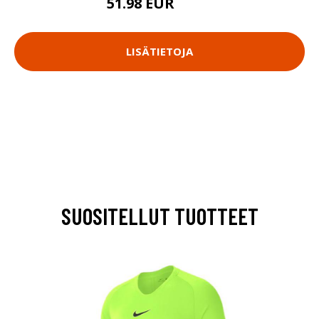
51.98 EUR
69.9 EUR
LISÄTIETOJA
SUOSITELLUT TUOTTEET