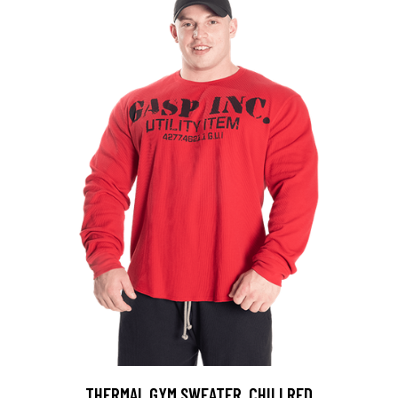
THERMAL GYM SWEATER, CHILI RED