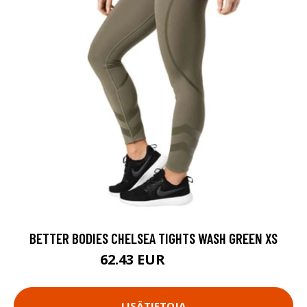
BETTER BODIES CHELSEA TIGHTS WASH GREEN XS
62.43 EUR
89.18 EUR
LISÄTIETOJA