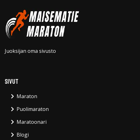
Juoksijan oma sivusto
SIVUT
Maraton
Puolimaraton
Maratoonari
Blogi