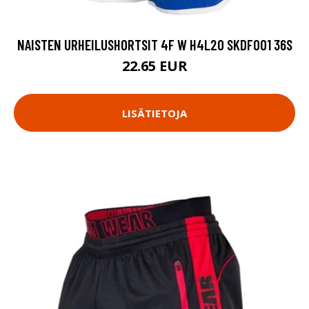
NAISTEN URHEILUSHORTSIT 4F W H4L20 SKDF001 36S
22.65 EUR
LISÄTIETOJA