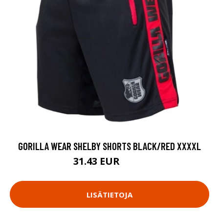
GORILLA WEAR SHELBY SHORTS BLACK/RED XXXXL
31.43 EUR
41.9 EUR
LISÄTIETOJA