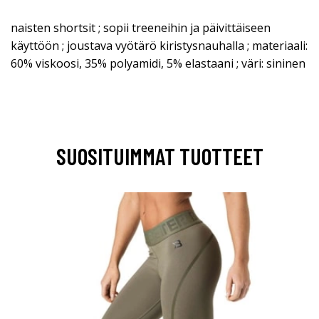
naisten shortsit ; sopii treeneihin ja päivittäiseen
käyttöön ; joustava vyötärö kiristysnauhalla ; materiaali:
60% viskoosi, 35% polyamidi, 5% elastaani ; väri: sininen
SUOSITUIMMAT TUOTTEET