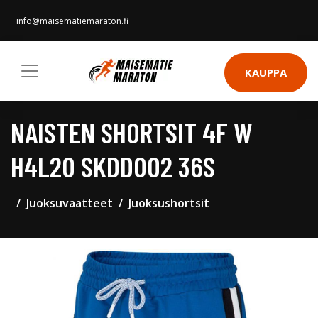
info@maisematiemaraton.fi
KAUPPA
NAISTEN SHORTSIT 4F W
H4L20 SKDD002 36S
Juoksuvaatteet
Juoksushortsit