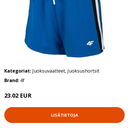
Kategoriat:
Juoksuvaatteet
,
Juoksushortsit
Brand:
4f
23.02 EUR
LISÄTIETOJA