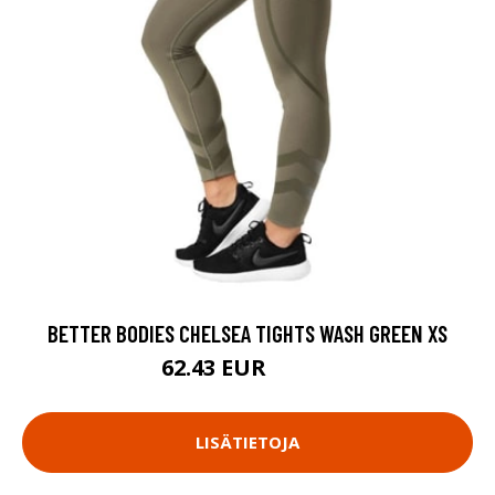
BETTER BODIES CHELSEA TIGHTS WASH GREEN XS
62.43 EUR
89.18 EUR
LISÄTIETOJA