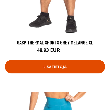
GASP THERMAL SHORTS GREY MELANGE XL
48.93 EUR
69.9 EUR
LISÄTIETOJA