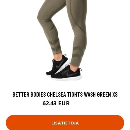
BETTER BODIES CHELSEA TIGHTS WASH GREEN XS
62.43 EUR
89.18 EUR
LISÄTIETOJA