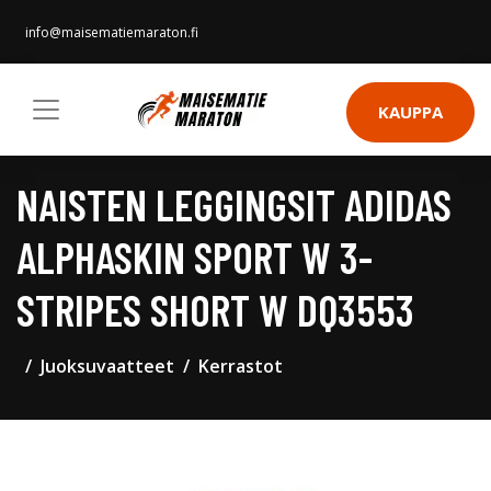
info@maisematiemaraton.fi
KAUPPA
NAISTEN LEGGINGSIT ADIDAS
ALPHASKIN SPORT W 3-
STRIPES SHORT W DQ3553
Juoksuvaatteet
Kerrastot