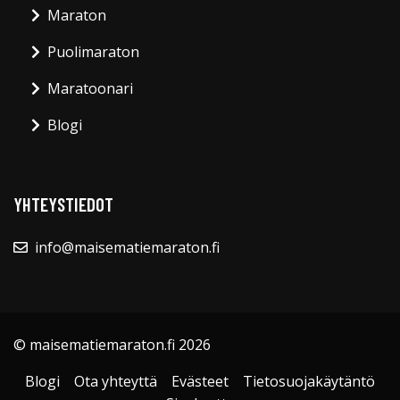
Maraton
Puolimaraton
Maratoonari
Blogi
YHTEYSTIEDOT
info@maisematiemaraton.fi
© maisematiemaraton.fi 2026
Blogi
Ota yhteyttä
Evästeet
Tietosuojakäytäntö