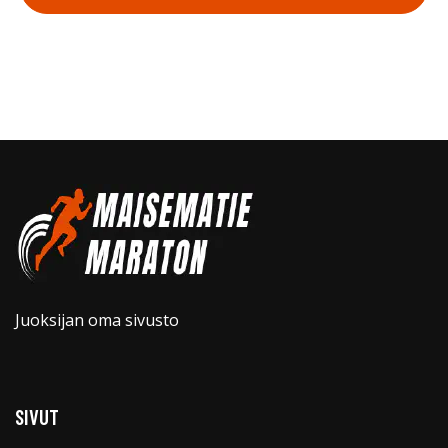
Juoksijan oma sivusto
SIVUT