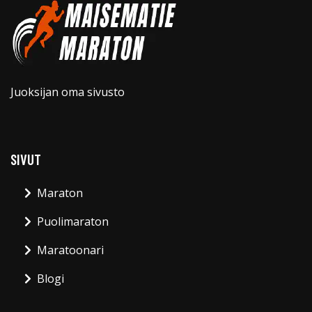
Juoksijan oma sivusto
SIVUT
Maraton
Puolimaraton
Maratoonari
Blogi