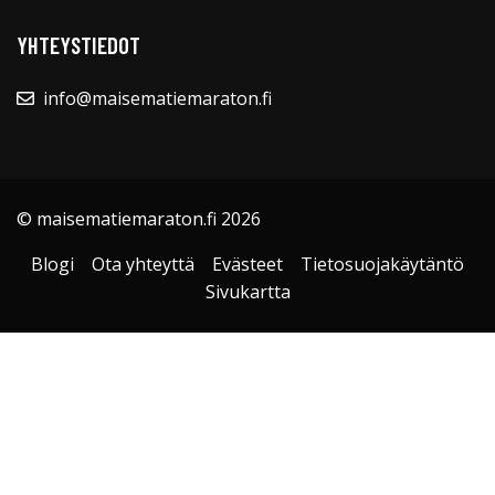
YHTEYSTIEDOT
info@maisematiemaraton.fi
© maisematiemaraton.fi 2026
Blogi
Ota yhteyttä
Evästeet
Tietosuojakäytäntö
Sivukartta