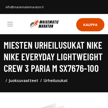
info@maisematiemaraton.fi
KAUPPA
MIESTEN URHEILUSUKAT NIKE
NIKE EVERYDAY LIGHTWEIGHT
CREW 3 PARIA M SX7676-100
Juoksuvaatteet
Urheilusukat