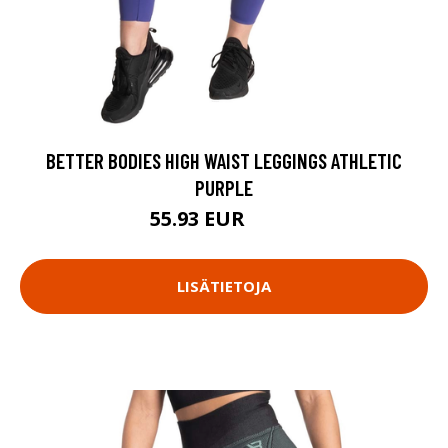
BETTER BODIES HIGH WAIST LEGGINGS ATHLETIC
PURPLE
55.93 EUR
79.9 EUR
LISÄTIETOJA