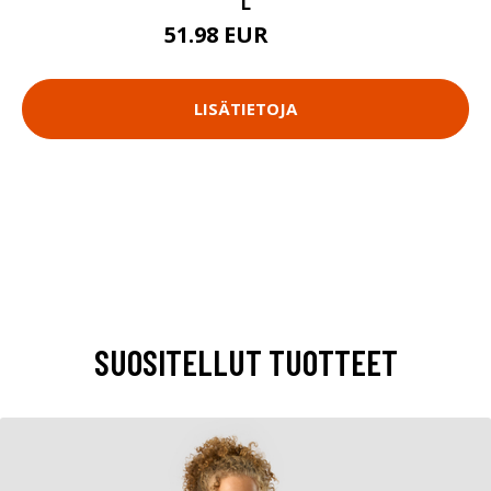
L
51.98 EUR
69.9 EUR
LISÄTIETOJA
SUOSITELLUT TUOTTEET