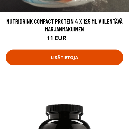
NUTRIDRINK COMPACT PROTEIN 4 X 125 ML VIILENTÄVÄ
MARJANMAKUINEN
11 EUR
13.5 EUR
LISÄTIETOJA