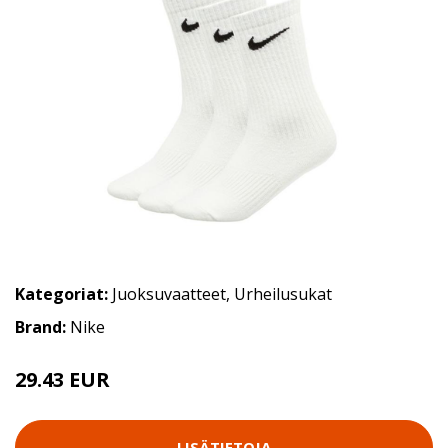
Kategoriat:
Juoksuvaatteet
,
Urheilusukat
Brand:
Nike
29.43 EUR
LISÄTIETOJA