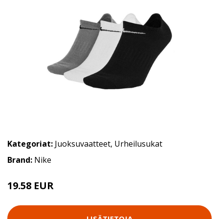
Kategoriat:
Juoksuvaatteet
,
Urheilusukat
Brand:
Nike
19.58 EUR
LISÄTIETOJA