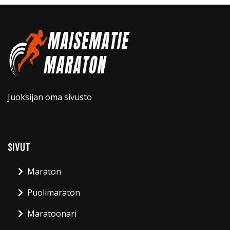
Juoksijan oma sivusto
SIVUT
Maraton
Puolimaraton
Maratoonari