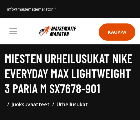
info@maisematiemaraton.fi
KAUPPA
MIESTEN URHEILUSUKAT NIKE
EVERYDAY MAX LIGHTWEIGHT
3 PARIA M SX7678-901
Juoksuvaatteet
Urheilusukat