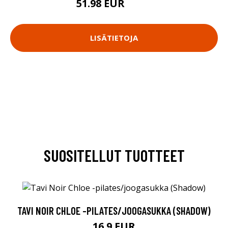
51.98 EUR
69.9 EUR
LISÄTIETOJA
SUOSITELLUT TUOTTEET
TAVI NOIR CHLOE -PILATES/JOOGASUKKA (SHADOW)
16.9 EUR