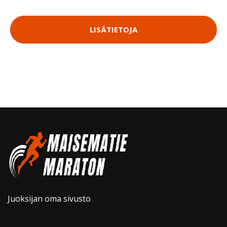
LISÄTIETOJA
Juoksijan oma sivusto