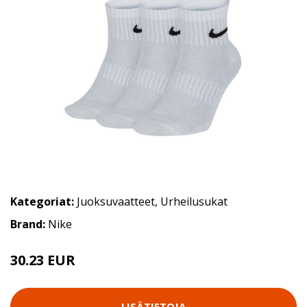
Kategoriat:
Juoksuvaatteet
,
Urheilusukat
Brand:
Nike
30.23 EUR
LISÄTIETOJA