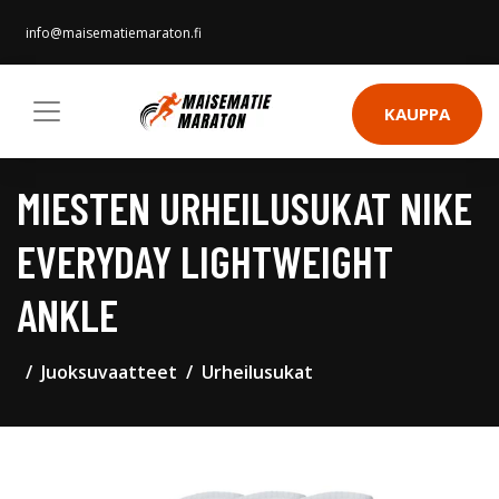
info@maisematiemaraton.fi
KAUPPA
MIESTEN URHEILUSUKAT NIKE
EVERYDAY LIGHTWEIGHT
ANKLE
Juoksuvaatteet
Urheilusukat