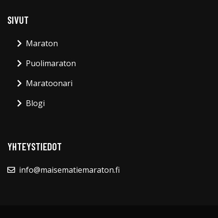
SIVUT
Maraton
Puolimaraton
Maratoonari
Blogi
YHTEYSTIEDOT
info@maisematiemaraton.fi