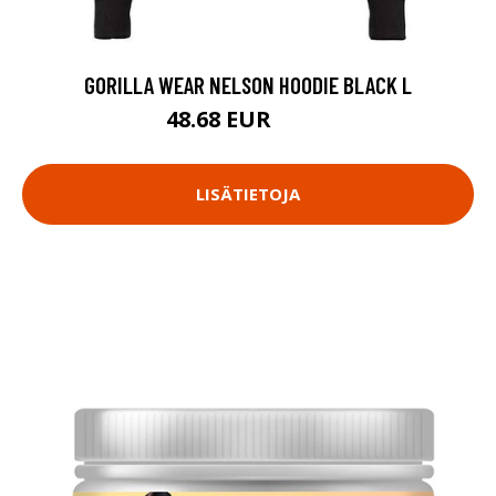
GORILLA WEAR NELSON HOODIE BLACK L
48.68 EUR
64.9 EUR
LISÄTIETOJA