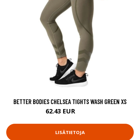
BETTER BODIES CHELSEA TIGHTS WASH GREEN XS
62.43 EUR
89.18 EUR
LISÄTIETOJA