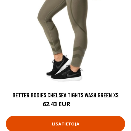
BETTER BODIES CHELSEA TIGHTS WASH GREEN XS
62.43 EUR
89.18 EUR
LISÄTIETOJA