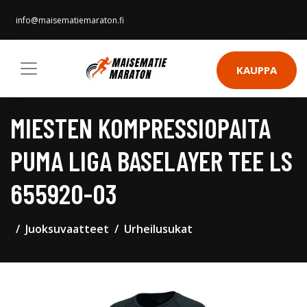
info@maisematiemaraton.fi
KAUPPA
MIESTEN KOMPRESSIOPAITA
PUMA LIGA BASELAYER TEE LS
655920-03
Juoksuvaatteet
Urheilusukat