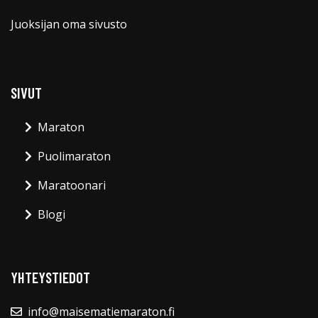
Juoksijan oma sivusto
SIVUT
Maraton
Puolimaraton
Maratoonari
Blogi
YHTEYSTIEDOT
info@maisematiemaraton.fi