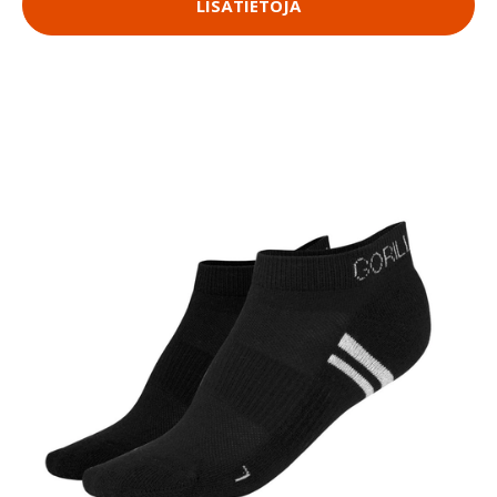
LISÄTIETOJA