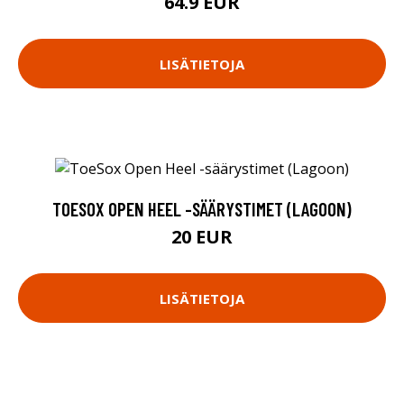
64.9 EUR
LISÄTIETOJA
TOESOX OPEN HEEL -SÄÄRYSTIMET (LAGOON)
20 EUR
LISÄTIETOJA