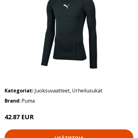
Kategoriat:
Juoksuvaatteet
,
Urheilusukat
Brand:
Puma
42.87 EUR
LISÄTIETOJA