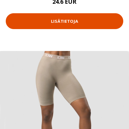
24.6 EUR
LISÄTIETOJA