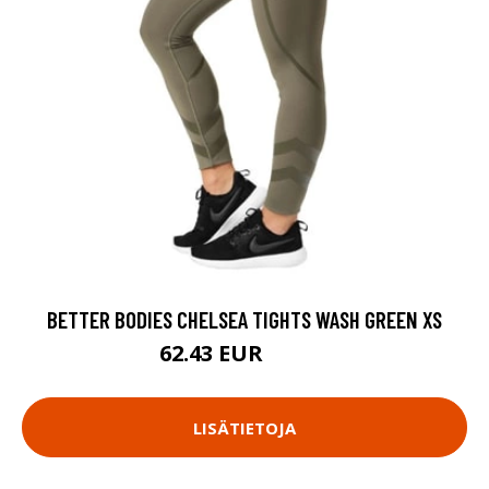
BETTER BODIES CHELSEA TIGHTS WASH GREEN XS
62.43 EUR
89.18 EUR
LISÄTIETOJA