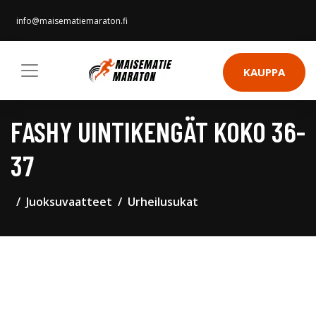
info@maisematiemaraton.fi
KAUPPA
FASHY UINTIKENGÄT KOKO 36-
37
Juoksuvaatteet
Urheilusukat