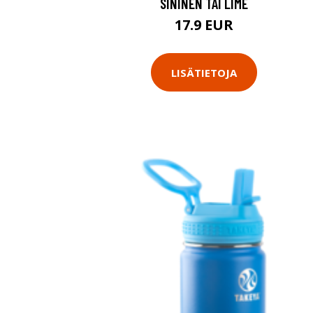
SININEN TAI LIME
17.9 EUR
LISÄTIETOJA