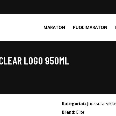
MARATON
PUOLIMARATON
 CLEAR LOGO 950ML
Kategoriat:
Juoksutarvikke
Brand:
Elite