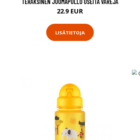
TERÄKSINEN JUOMAPULLO USEITA VÄREJÄ
22.9 EUR
LISÄTIETOJA