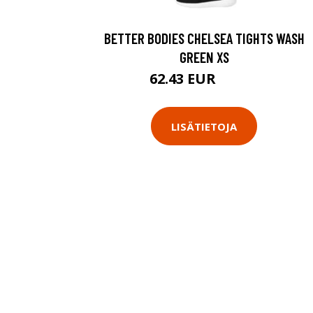
BETTER BODIES CHELSEA TIGHTS WASH
GREEN XS
62.43 EUR
89.18 EUR
LISÄTIETOJA