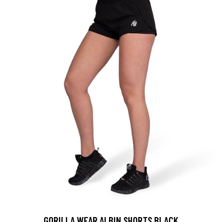
GORILLA WEAR ALBIN SHORTS BLACK