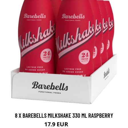
8 X BAREBELLS MILKSHAKE 330 ML RASPBERRY
17.9 EUR
21.6 EUR