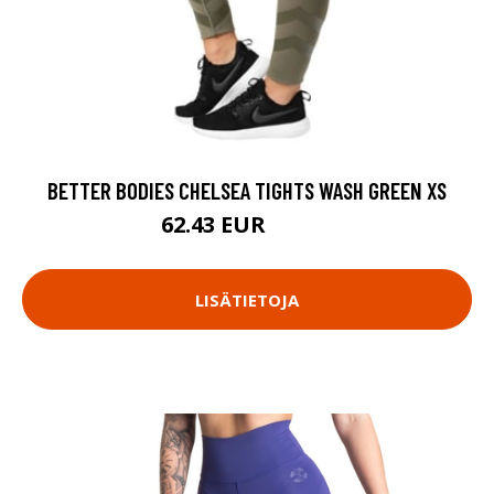
BETTER BODIES CHELSEA TIGHTS WASH GREEN XS
62.43 EUR
89.18 EUR
LISÄTIETOJA