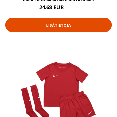
24.68 EUR
32.9 EUR
LISÄTIETOJA