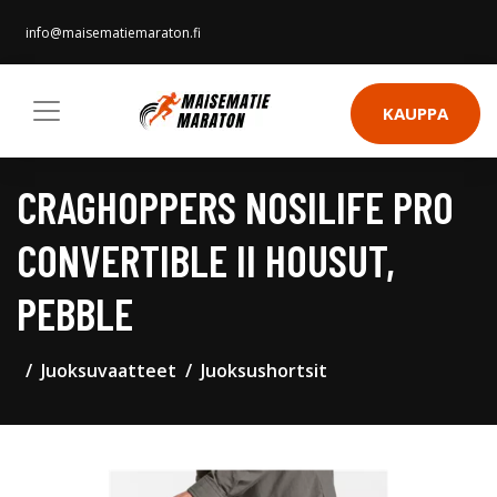
info@maisematiemaraton.fi
KAUPPA
CRAGHOPPERS NOSILIFE PRO
CONVERTIBLE II HOUSUT,
PEBBLE
Juoksuvaatteet
Juoksushortsit