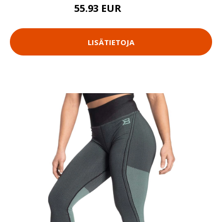
55.93 EUR
79.9 EUR
LISÄTIETOJA