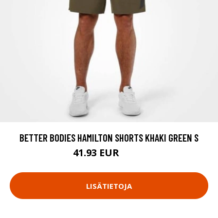
BETTER BODIES HAMILTON SHORTS KHAKI GREEN S
41.93 EUR
59.9 EUR
LISÄTIETOJA