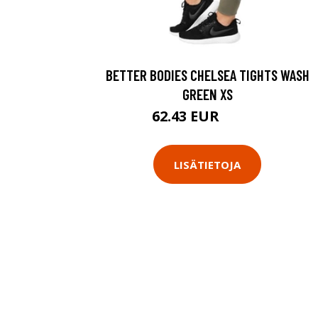
BETTER BODIES CHELSEA TIGHTS WASH
GREEN XS
62.43 EUR
89.18 EUR
LISÄTIETOJA