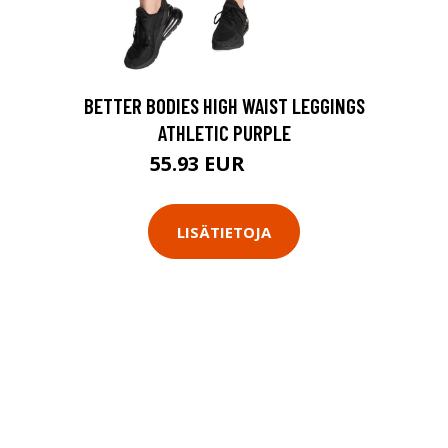
BETTER BODIES HIGH WAIST LEGGINGS
ATHLETIC PURPLE
55.93 EUR
79.9 EUR
LISÄTIETOJA