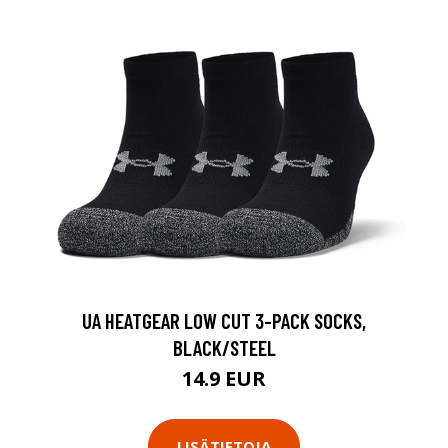
UA HEATGEAR LOW CUT 3-PACK SOCKS,
BLACK/STEEL
14.9 EUR
LISÄTIETOJA