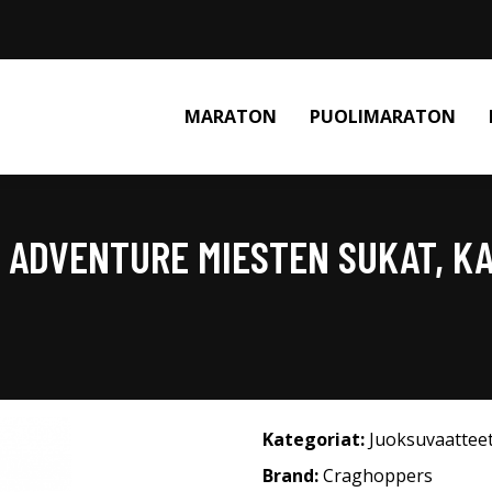
MARATON
PUOLIMARATON
E ADVENTURE MIESTEN SUKAT, K
Kategoriat:
Juoksuvaattee
Brand:
Craghoppers