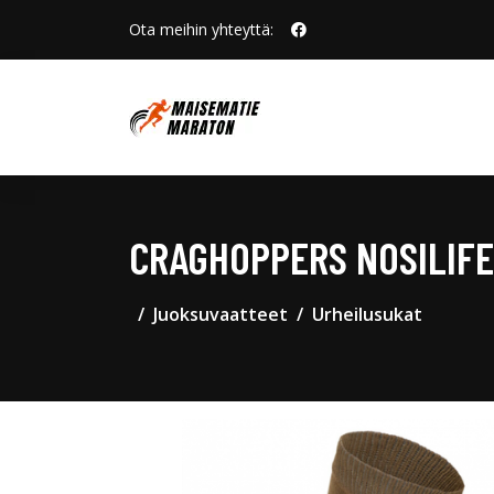
Ota meihin yhteyttä:
CRAGHOPPERS NOSILIF
Juoksuvaatteet
Urheilusukat