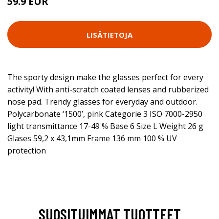
59.9 EUR
LISÄTIETOJA
The sporty design make the glasses perfect for every
activity! With anti-scratch coated lenses and rubberized
nose pad. Trendy glasses for everyday and outdoor.
Polycarbonate ‘1500’, pink Categorie 3 ISO 7000-2950
light transmittance 17-49 % Base 6 Size L Weight 26 g
Glases 59,2 x 43,1mm Frame 136 mm 100 % UV
protection
SUOSITUIMMAT TUOTTEET