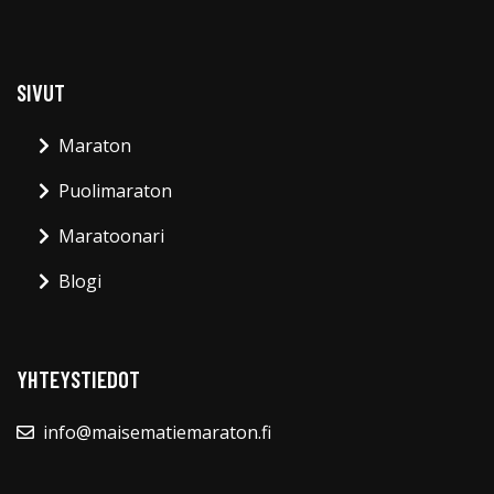
SIVUT
Maraton
Puolimaraton
Maratoonari
Blogi
YHTEYSTIEDOT
info@maisematiemaraton.fi