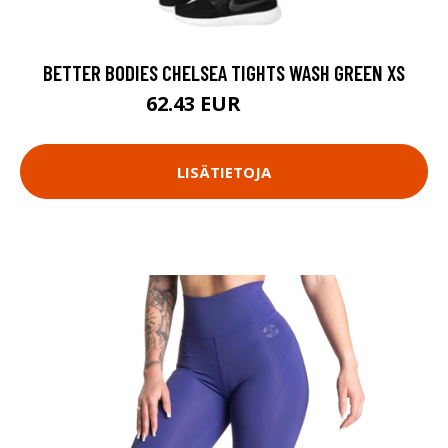
BETTER BODIES CHELSEA TIGHTS WASH GREEN XS
62.43 EUR
89.18 EUR
LISÄTIETOJA