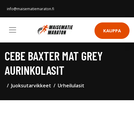
info@maisematiemaraton.fi
KAUPPA
CEBE BAXTER MAT GREY
AURINKOLASIT
Juoksutarvikkeet
Urheilulasit