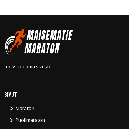
Juoksijan oma sivusto
SIVUT
Maraton
Puolimaraton