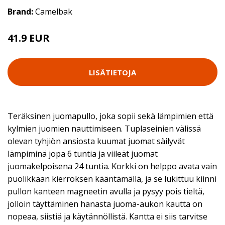
Brand:
Camelbak
41.9 EUR
LISÄTIETOJA
Teräksinen juomapullo, joka sopii sekä lämpimien että
kylmien juomien nauttimiseen. Tuplaseinien välissä
olevan tyhjiön ansiosta kuumat juomat säilyvät
lämpiminä jopa 6 tuntia ja viileät juomat
juomakelpoisena 24 tuntia. Korkki on helppo avata vain
puolikkaan kierroksen kääntämällä, ja se lukittuu kiinni
pullon kanteen magneetin avulla ja pysyy pois tieltä,
jolloin täyttäminen hanasta juoma-aukon kautta on
nopeaa, siistiä ja käytännöllistä. Kantta ei siis tarvitse