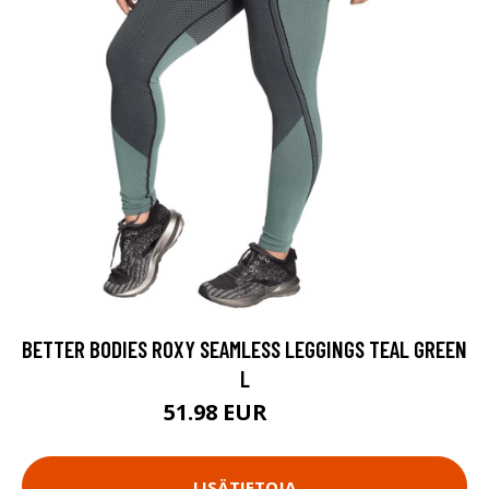
BETTER BODIES ROXY SEAMLESS LEGGINGS TEAL GREEN
L
51.98 EUR
69.9 EUR
LISÄTIETOJA