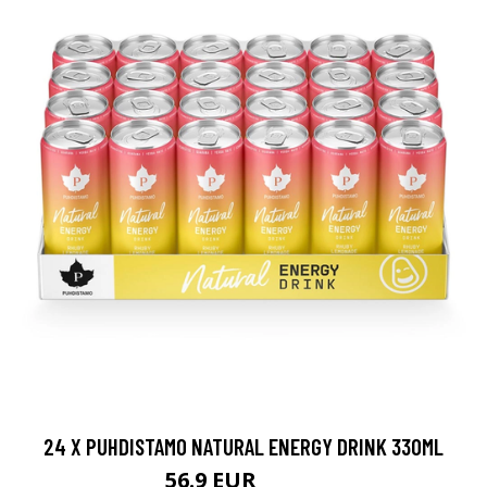
24 X PUHDISTAMO NATURAL ENERGY DRINK 330ML
56.9 EUR
64.56 EUR