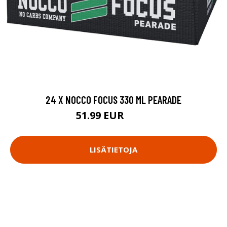
24 X NOCCO FOCUS 330 ML PEARADE
51.99 EUR
62.4 EUR
LISÄTIETOJA