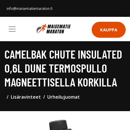
info@maisematiemaraton.fi
KAUPPA
CAMELBAK CHUTE INSULATED
0,6L DUNE TERMOSPULLO
MAGNEETTISELLA KORKILLA
Lisäravinteet
Urheilujuomat