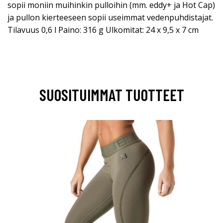
sopii moniin muihinkin pulloihin (mm. eddy+ ja Hot Cap)
ja pullon kierteeseen sopii useimmat vedenpuhdistajat.
Tilavuus 0,6 l Paino: 316 g Ulkomitat: 24 x 9,5 x 7 cm
SUOSITUIMMAT TUOTTEET