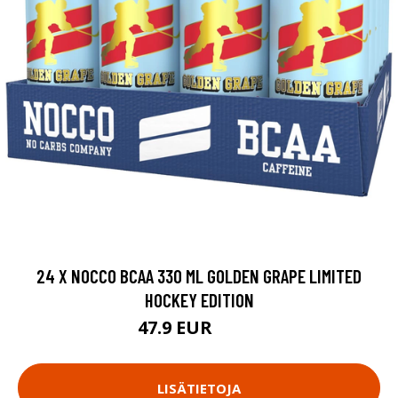
24 X NOCCO BCAA 330 ML GOLDEN GRAPE LIMITED
HOCKEY EDITION
47.9 EUR
62.4 EUR
LISÄTIETOJA