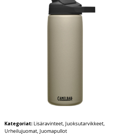
Kategoriat:
Lisäravinteet
,
Juoksutarvikkeet
,
Urheilujuomat
,
Juomapullot