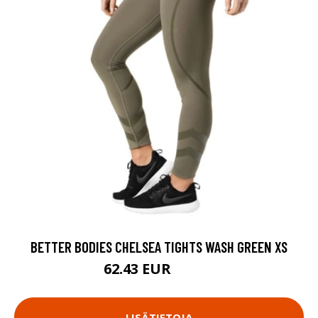
BETTER BODIES CHELSEA TIGHTS WASH GREEN XS
62.43 EUR
89.18 EUR
LISÄTIETOJA