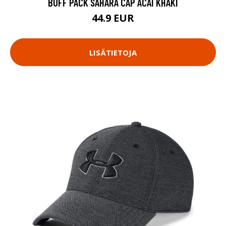
BUFF PACK SAHARA CAP ACAI KHAKI
44.9 EUR
LISÄTIETOJA