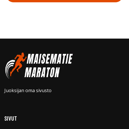
Juoksijan oma sivusto
SIVUT