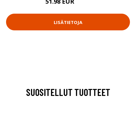
51.98 EUR
69.9 EUR
LISÄTIETOJA
SUOSITELLUT TUOTTEET