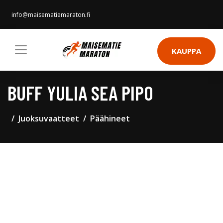
info@maisematiemaraton.fi
KAUPPA
BUFF YULIA SEA PIPO
Juoksuvaatteet
Päähineet