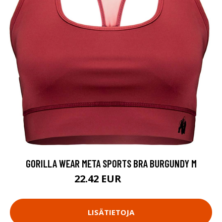
GORILLA WEAR META SPORTS BRA BURGUNDY M
22.42 EUR
29.9 EUR
LISÄTIETOJA