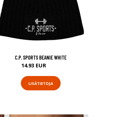
C.P. SPORTS BEANIE WHITE
14.93 EUR
19.9 EUR
LISÄTIETOJA