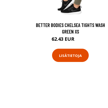
BETTER BODIES CHELSEA TIGHTS WASH
GREEN XS
62.43 EUR
89.18 EUR
LISÄTIETOJA