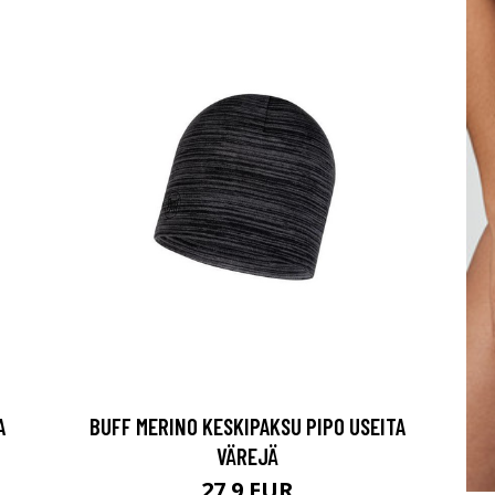
A
BUFF MERINO KESKIPAKSU PIPO USEITA
VÄREJÄ
27.9 EUR