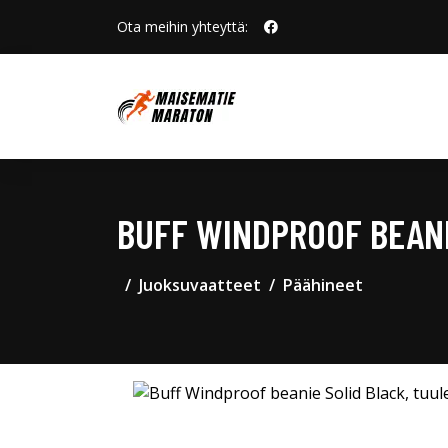
Ota meihin yhteyttä:
BUFF WINDPROOF BEANI
Juoksuvaatteet
Päähineet