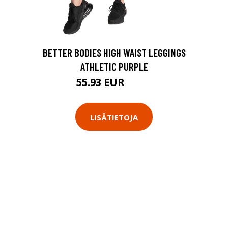
BETTER BODIES HIGH WAIST LEGGINGS
ATHLETIC PURPLE
55.93 EUR
79.9 EUR
LISÄTIETOJA