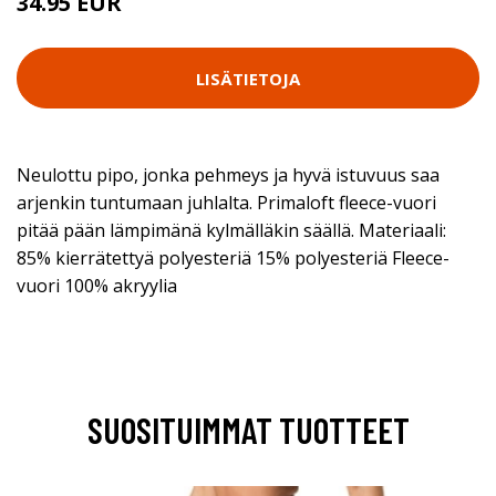
34.95 EUR
LISÄTIETOJA
Neulottu pipo, jonka pehmeys ja hyvä istuvuus saa
arjenkin tuntumaan juhlalta. Primaloft fleece-vuori
pitää pään lämpimänä kylmälläkin säällä. Materiaali:
85% kierrätettyä polyesteriä 15% polyesteriä Fleece-
vuori 100% akryylia
SUOSITUIMMAT TUOTTEET