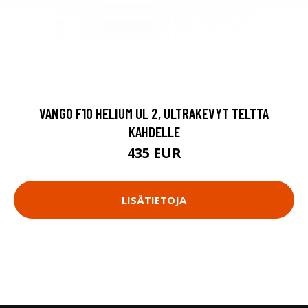
VANGO F10 HELIUM UL 2, ULTRAKEVYT TELTTA
KAHDELLE
435 EUR
LISÄTIETOJA