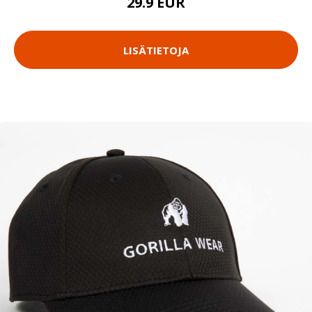
29.9 EUR
LISÄTIETOJA