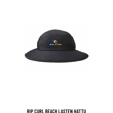
RIP CURL BEACH LASTEN HATTU