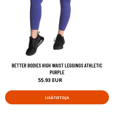
BETTER BODIES HIGH WAIST LEGGINGS ATHLETIC
PURPLE
55.93 EUR
79.9 EUR
LISÄTIETOJA