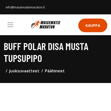
info@maisematiemaraton.fi
KAUPPA
BUFF POLAR DISA MUSTA
TUPSUPIPO
Juoksuvaatteet
Päähineet