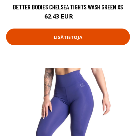
BETTER BODIES CHELSEA TIGHTS WASH GREEN XS
62.43 EUR
89.18 EUR
LISÄTIETOJA