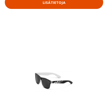
LISÄTIETOJA