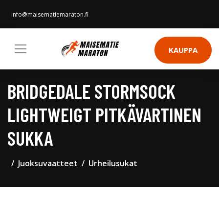
info@maisematiemaraton.fi
KAUPPA
BRIDGEDALE STORMSOCK
LIGHTWEIGT PITKÄVARTINEN
SUKKA
Juoksuvaatteet
Urheilusukat