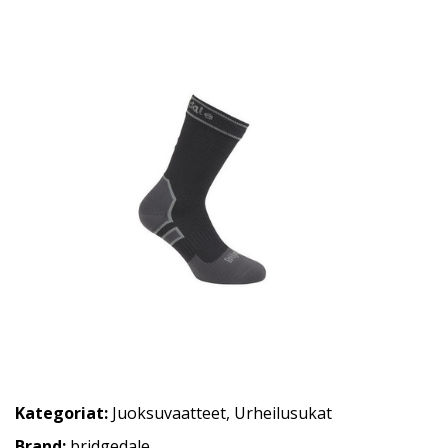
Kategoriat:
Juoksuvaatteet
,
Urheilusukat
Brand:
bridgedale