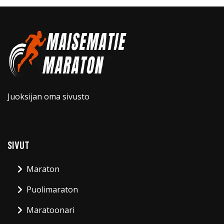
Juoksijan oma sivusto
SIVUT
Maraton
Puolimaraton
Maratoonari