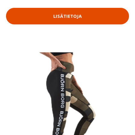
LISÄTIETOJA