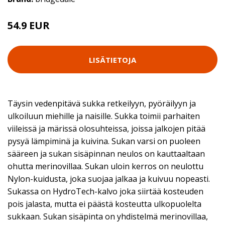
54.9 EUR
LISÄTIETOJA
Täysin vedenpitävä sukka retkeilyyn, pyöräilyyn ja
ulkoiluun miehille ja naisille. Sukka toimii parhaiten
viileissä ja märissä olosuhteissa, joissa jalkojen pitää
pysyä lämpiminä ja kuivina. Sukan varsi on puoleen
sääreen ja sukan sisäpinnan neulos on kauttaaltaan
ohutta merinovillaa. Sukan uloin kerros on neulottu
Nylon-kuidusta, joka suojaa jalkaa ja kuivuu nopeasti.
Sukassa on HydroTech-kalvo joka siirtää kosteuden
pois jalasta, mutta ei päästä kosteutta ulkopuolelta
sukkaan. Sukan sisäpinta on yhdistelmä merinovillaa,