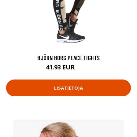
BJÖRN BORG PEACE TIGHTS
41.93 EUR
59.9 EUR
LISÄTIETOJA