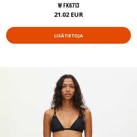
W FK6713
21.02 EUR
LISÄTIETOJA