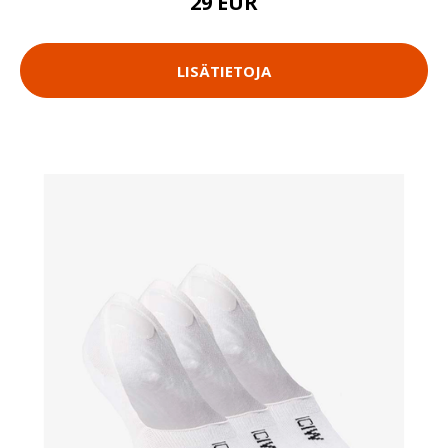
29 EUR
LISÄTIETOJA