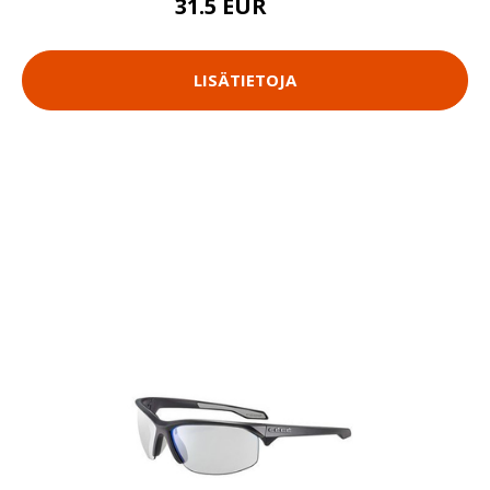
31.5 EUR
45 EUR
LISÄTIETOJA