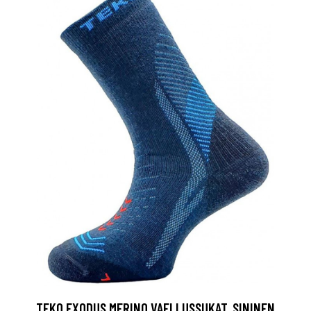
TEKO EXODUS MERINO VAELLUSSUKAT, SININEN