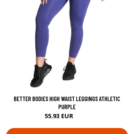
BETTER BODIES HIGH WAIST LEGGINGS ATHLETIC
PURPLE
55.93 EUR
79.9 EUR