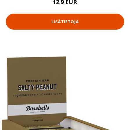
12.9 EUR
LISÄTIETOJA