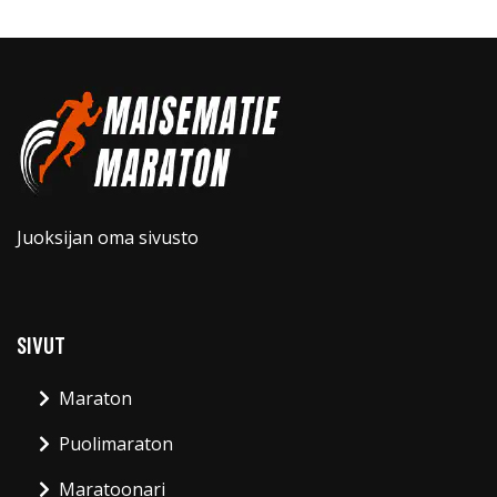
Juoksijan oma sivusto
SIVUT
Maraton
Puolimaraton
Maratoonari