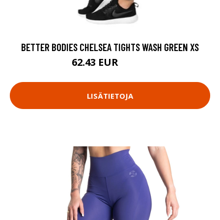
BETTER BODIES CHELSEA TIGHTS WASH GREEN XS
62.43 EUR
89.18 EUR
LISÄTIETOJA