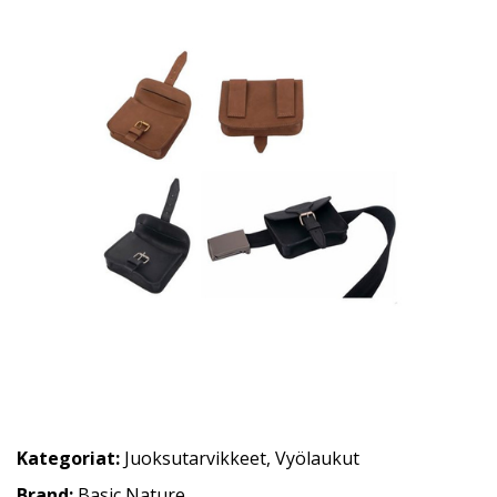
Kategoriat:
Juoksutarvikkeet
,
Vyölaukut
Brand:
Basic Nature