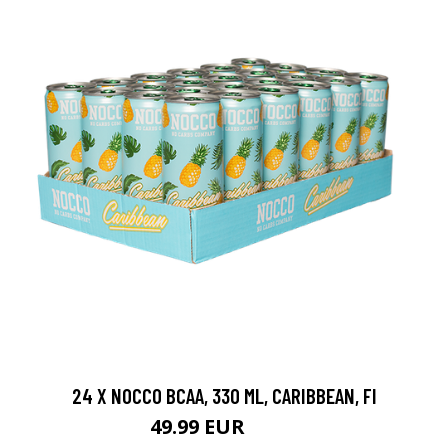
24 X NOCCO BCAA, 330 ML, CARIBBEAN, FI
49.99 EUR
69.6 EUR