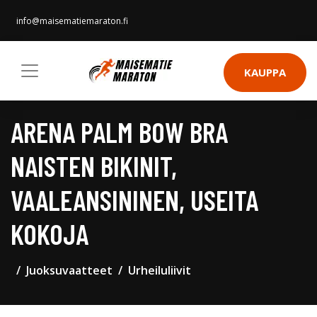
info@maisematiemaraton.fi
KAUPPA
ARENA PALM BOW BRA
NAISTEN BIKINIT,
VAALEANSININEN, USEITA
KOKOJA
Juoksuvaatteet
Urheiluliivit