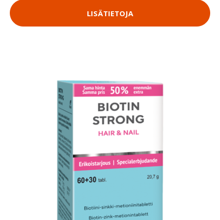
LISÄTIETOJA