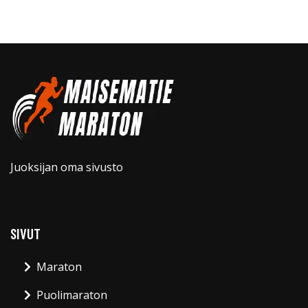
Juoksijan oma sivusto
SIVUT
Maraton
Puolimaraton