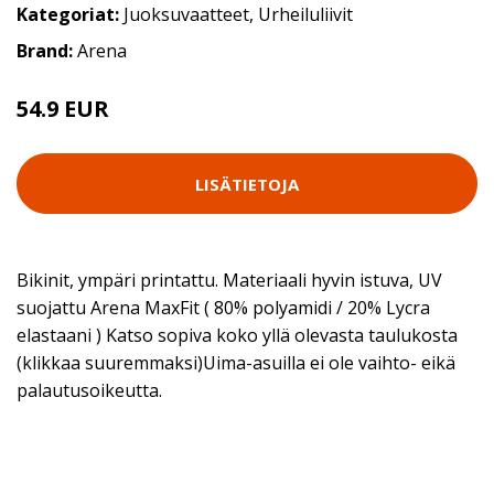
Kategoriat:
Juoksuvaatteet
,
Urheiluliivit
Brand:
Arena
54.9 EUR
LISÄTIETOJA
Bikinit, ympäri printattu. Materiaali hyvin istuva, UV
suojattu Arena MaxFit ( 80% polyamidi / 20% Lycra
elastaani ) Katso sopiva koko yllä olevasta taulukosta
(klikkaa suuremmaksi)Uima-asuilla ei ole vaihto- eikä
palautusoikeutta.