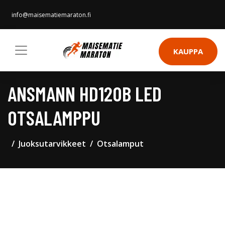
info@maisematiemaraton.fi
KAUPPA
ANSMANN HD120B LED
OTSALAMPPU
Juoksutarvikkeet
Otsalamput