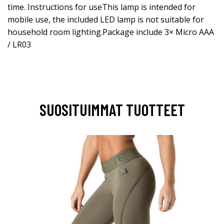
time. Instructions for useThis lamp is intended for
mobile use, the included LED lamp is not suitable for
household room lighting.Package include 3× Micro AAA
/ LR03
SUOSITUIMMAT TUOTTEET