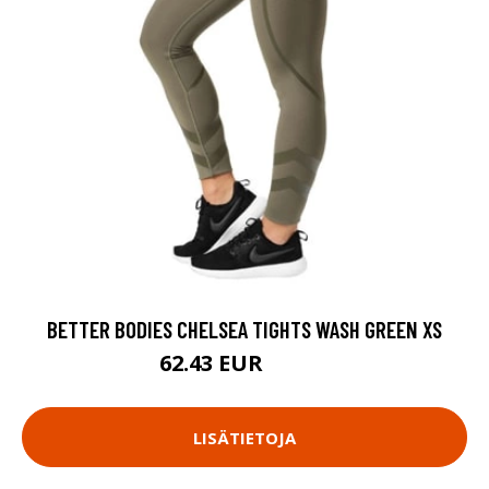
BETTER BODIES CHELSEA TIGHTS WASH GREEN XS
62.43 EUR
89.18 EUR
LISÄTIETOJA