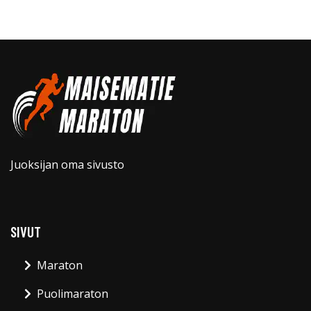
Juoksijan oma sivusto
SIVUT
Maraton
Puolimaraton